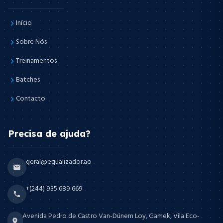
Início
Sobre Nós
Treinamentos
Batches
Contacto
Precisa de ajuda?
geral@equalizador.ao
+(244) 935 689 669
Avenida Pedro de Castro Van-Dúnem Loy, Gamek, Vila Eco-