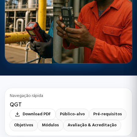
Navegação rápida
QGT
Download PDF
Público-alvo
Pré-requisitos
Objetivos
Módulos
Avaliação & Acreditação