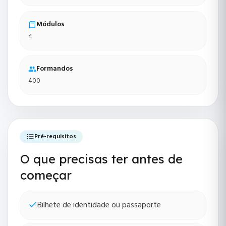
Módulos
4
Formandos
400
Pré-requisitos
O que precisas ter antes de
começar
Bilhete de identidade ou passaporte