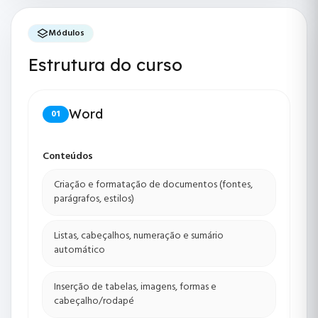
Módulos
Estrutura do curso
Word
01
Conteúdos
Criação e formatação de documentos (fontes,
parágrafos, estilos)
Listas, cabeçalhos, numeração e sumário
automático
Inserção de tabelas, imagens, formas e
cabeçalho/rodapé