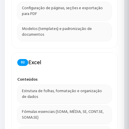
Configuração de páginas, seções e exportação
para PDF
Modelos (templates) e padronização de
documentos
Excel
02
Conteúdos
Estrutura de folhas, formatação e organização
de dados
Fórmulas essenciais (SOMA, MÉDIA, SE, CONT.SE,
SOMA.SE)